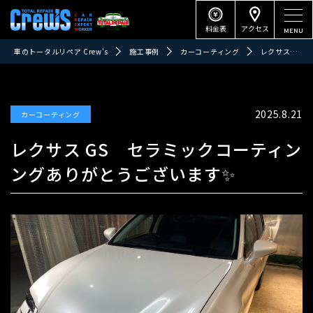
料金表
アクセス
車のトータルリペア Crew's
施工事例
カーコーティング
レクサス GS セラミックコーティンングありがとうございます✨
2025.8.21
カーコーティング
レクサス GS セラミックコーティン
ングありがとうございます✨