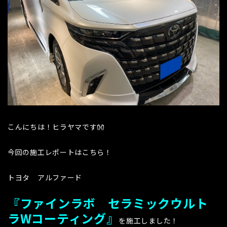
こんにちは！ヒラヤマです👐
今回の施工レポートはこちら！
トヨタ アルファード
『ファインラボ セラミックウルト
ラWコーティング』
を施工しました！