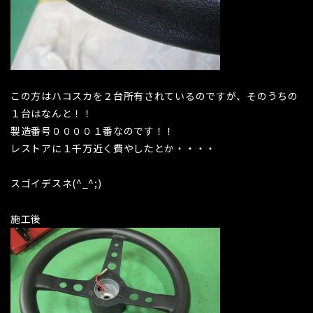
この方はハコスカを２台所有されているのですが、そのうちの
１台はなんと！！
製造番号００００１番なのです！！
レストアに１千万近く費やしたとか・・・・
スゴイデスネ(^_^;)
施工後