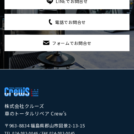
LINEでお問合せ
電話でお問合せ
フォームでお問合せ
株式会社クルーズ
車のトータルリペア Crew's
〒963-8834 福島県郡山市図景2-13-15
TEL
024-983-9046
／
FAX 024-983-9045