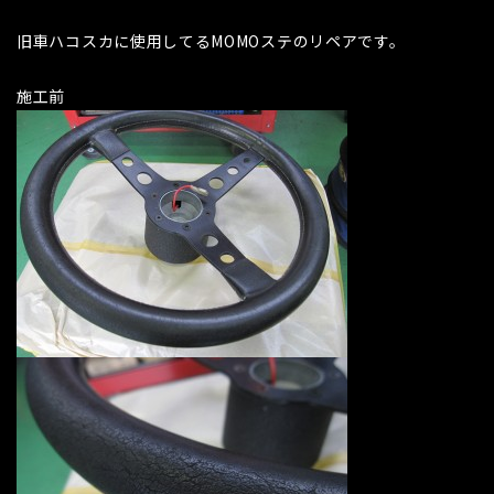
旧車ハコスカに使用してるMOMOステのリペアです。
施工前