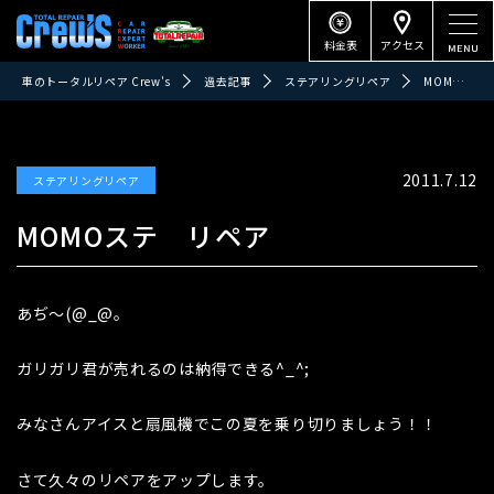
料金表
アクセス
車のトータルリペア Crew's
過去記事
ステアリングリペア
MOMOステ リペア
2011.7.12
ステアリングリペア
MOMOステ リペア
あぢ～(@_@。
ガリガリ君が売れるのは納得できる^_^;
みなさんアイスと扇風機でこの夏を乗り切りましょう！！
さて久々のリペアをアップします。