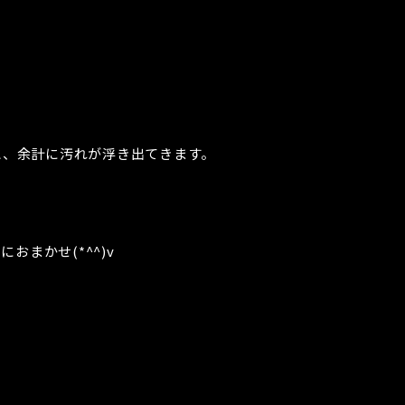
と、余計に汚れが浮き出てきます。
おまかせ(*^^)v