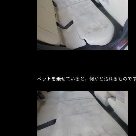
ペットを乗せていると、何かと汚れるもので