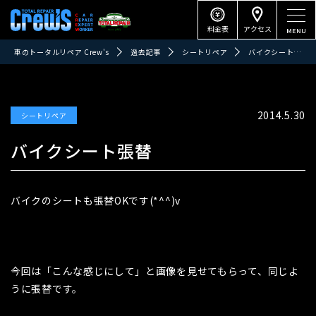
料金表
アクセス
車のトータルリペア Crew's
過去記事
シートリペア
バイクシート張替
2014.5.30
シートリペア
バイクシート張替
バイクのシートも張替OKです(*^^)v
今回は「こんな感じにして」と画像を見せてもらって、同じよ
うに張替です。