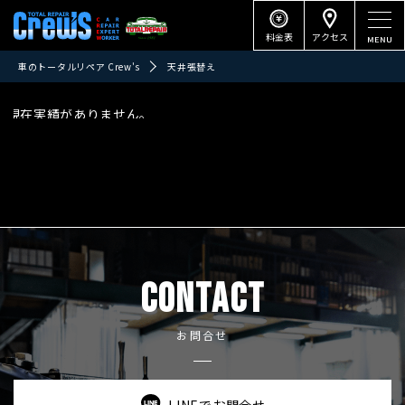
料金表
アクセス
車のトータルリペア Crew's
天井張替え
現在実績がありません。
CONTACT
お問合せ
LINEでお問合せ