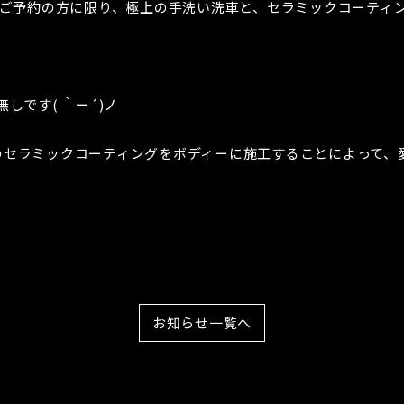
をご予約の方に限り、極上の手洗い洗車と、セラミックコーティ
しです( ｀ー´)ノ
のセラミックコーティングをボディーに施工することによって、
お知らせ一覧へ