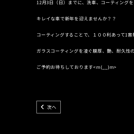
12月3日（日）までに、洗車、コーティング
キレイな車で新年を迎えませんか？？
コーティングすることで、１００利あって1害無
ガラスコーティングを凌ぐ膜厚、艶、耐久性
ご予約お待ちしております<m(__)m>
次へ