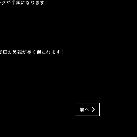
ングが半額になります！
愛車の美観が長く保たれます！
前へ