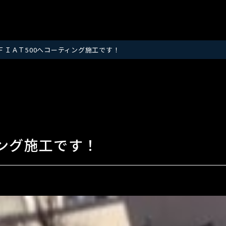
ＦＩＡＴ500へコーティング施工です！
ィング施工です！