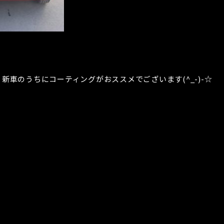
車のうちにコーティングがおススメでございます(^_-)-☆