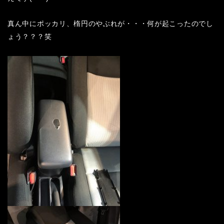
真ん中にポッカリ、楕円のやぶれが・・・何が起こったのでし
ょう？？？笑