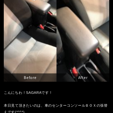
Before
After
こんにちわ！SAGARAです！
本日見て頂きたいのは、車のセンターコンソールＢＯＸの張替
えです(*^^*)