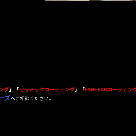
ング
」「
セラミックコーティング
」「
FYNELABコーティン
ーズ
へご相談ください。