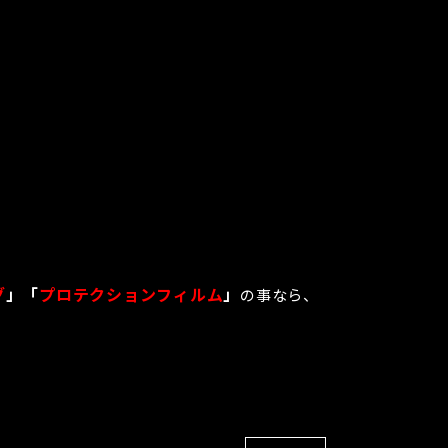
グ
」「
プロテクションフィルム
」
の事なら、