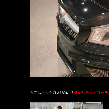
今回はベンツCLA180に
「
ダイヤモンドコーテ