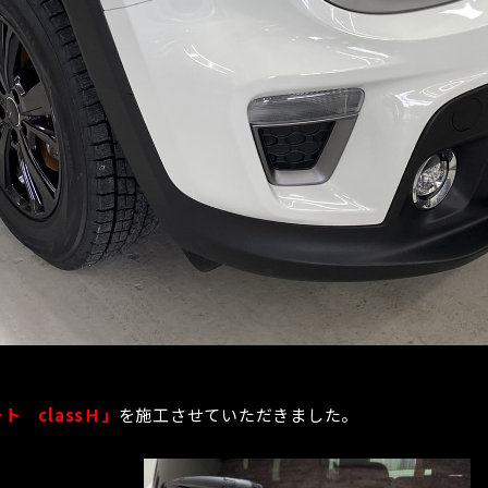
 classＨ」
を施工させていただきました。