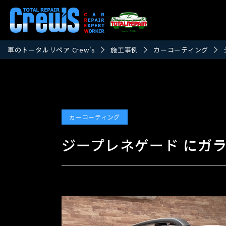
車のトータルリペア Crew's
施工事例
カーコーティング
カーコーティング
ジープレネゲード にガ