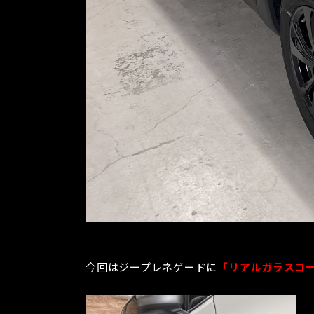
今回はジープレネゲードに
「リアルガラスコート