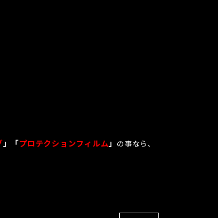
グ
」「
プロテクションフィルム
」
の事なら、