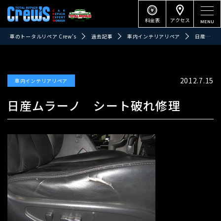
料金表
アクセス
車のトータルリペア Crew's
過去記事
車内インテリアリペア
日産ムラーノ シート破れ修理
2012.7.15
車内インテリアリペア
日産ムラーノ シート破れ修理