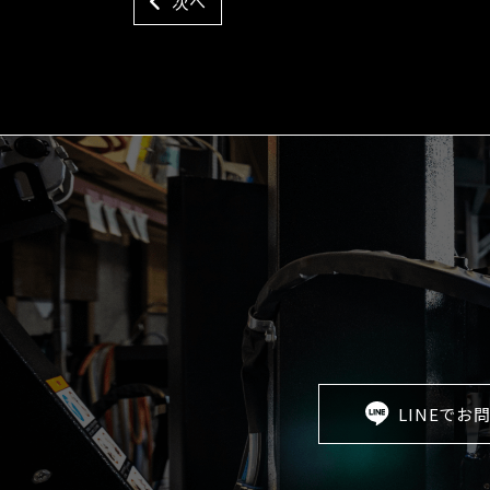
次へ
LINEでお