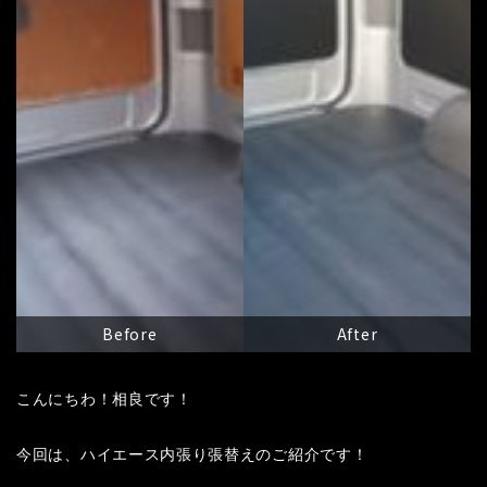
Before
After
こんにちわ！相良です！
今回は、ハイエース内張り張替えのご紹介です！