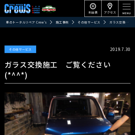
料金表
アクセス
車のトータルリペア Crew's
施工事例
その他サービス
ガラス交換施工 ご覧ください(*^^*)
2019.7.30
その他サービス
ガラス交換施工 ご覧ください
(*^^*)