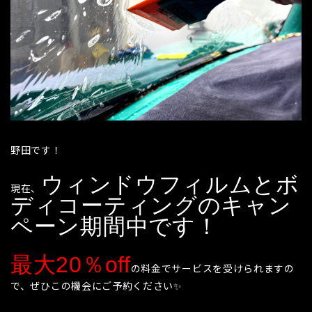
野田です！
ウィンドウフィルムとボ
現在、
ディコーティングのキャン
ペーン期間中です！
最大20％off
の料金でサービスを受けられますの
で、ぜひこの機会にご予約ください✨