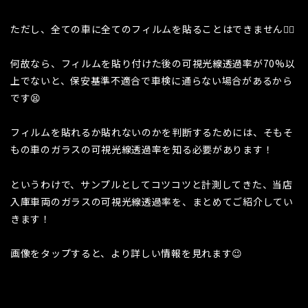
ただし、全ての車に全てのフィルムを貼ることはできません🙅‍♀️
何故なら、フィルムを貼り付けた後の可視光線透過率が70%以
上でないと、保安基準不適合で車検に通らない場合があるから
です😫
フィルムを貼れるか貼れないのかを判断するためには、そもそ
もの車のガラスの可視光線透過率を知る必要があります！
というわけで、サンプルとしてコツコツと計測してきた、当店
入庫車両のガラスの可視光線透過率を、まとめてご紹介してい
きます！
画像をタップすると、より詳しい情報を見れます😉