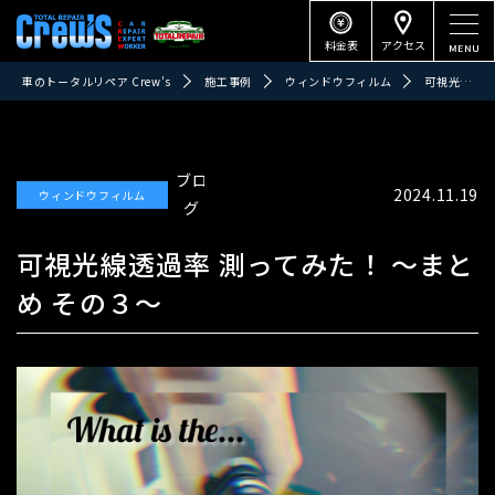
料金表
アクセス
車のトータルリペア Crew's
施工事例
ウィンドウフィルム
可視光線透過率 測ってみた！ ～まとめ その３～
ブロ
2024.11.19
ウィンドウフィルム
グ
可視光線透過率 測ってみた！ ～まと
め その３～