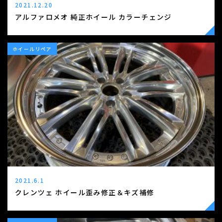
2021.12.20
アルファロメオ 純正ホイール カラーチェンジ
ホイールリペア
2021.6.1
クレンツェ ホイール歪み修正＆キズ補修