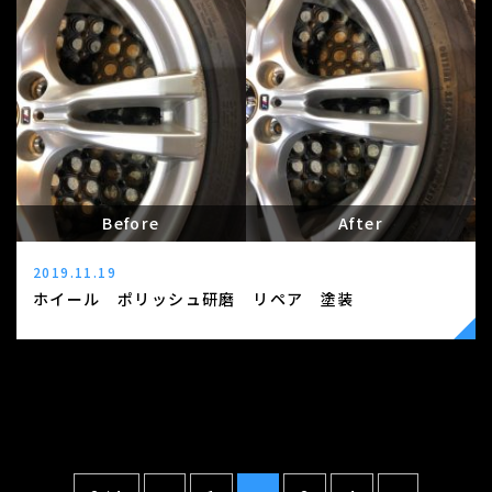
Before
After
2019.11.19
ホイール ポリッシュ研磨 リペア 塗装