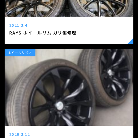
2021.3.4
RAYS ホイールリム ガリ傷修理
ホイールリペア
2020.3.12