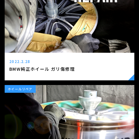
2022.2.28
BMW純正ホイール ガリ傷修理
ホイールリペア