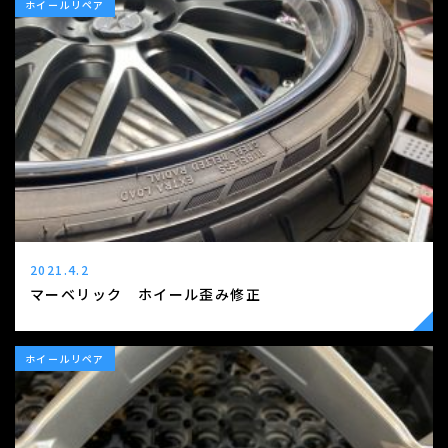
ホイールリペア
2021.4.2
マーベリック ホイール歪み修正
ホイールリペア