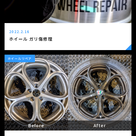
2022.2.16
ホイール ガリ傷修理
ホイールリペア
Before
After