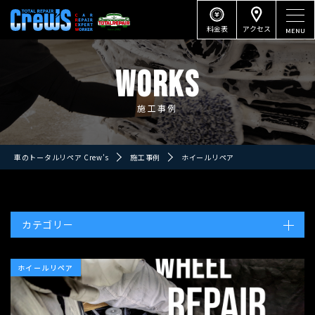
料金表
アクセス
WORKS
施工事例
車のトータルリペア Crew's
施工事例
ホイールリペア
カテゴリー
ホイールリペア