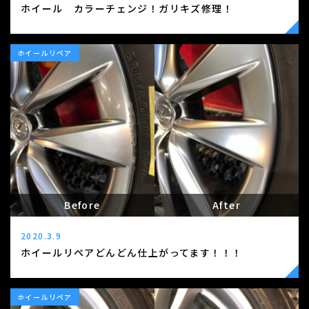
ホイール カラーチェンジ！ガリキズ修理！
ホイールリペア
Before
After
2020.3.9
ホイールリペアどんどん仕上がってます！！！
ホイールリペア