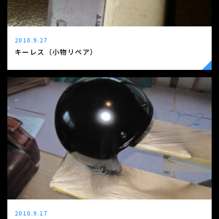
2010.9.27
キーレス（小物リペア）
2010.9.17