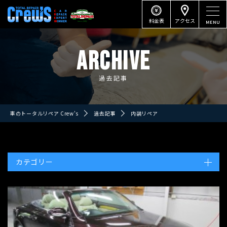
料金表
アクセス
ARCHIVE
過去記事
車のトータルリペア Crew's
過去記事
内装リペア
カテゴリー