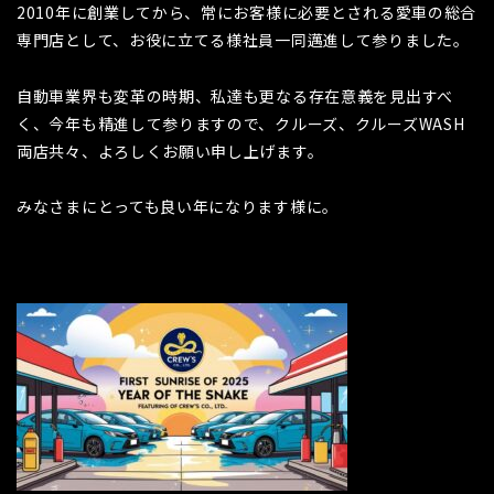
2010年に創業してから、常にお客様に必要とされる愛車の総合
専門店として、お役に立てる様社員一同邁進して参りました。
自動車業界も変革の時期、私達も更なる存在意義を見出すべ
く、今年も精進して参りますので、クルーズ、クルーズWASH
両店共々、よろしくお願い申し上げます。
みなさまにとっても良い年になります様に。