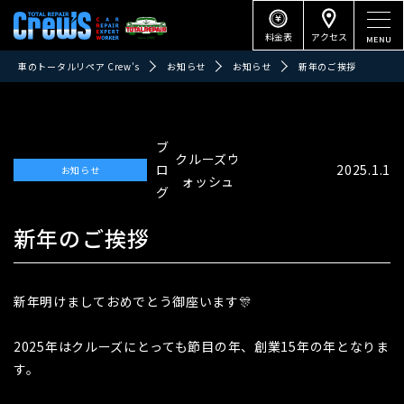
料金表
アクセス
車のトータルリペア Crew's
お知らせ
お知らせ
新年のご挨拶
ブ
クルーズウ
ロ
2025.1.1
お知らせ
ォッシュ
グ
新年のご挨拶
新年明けましておめでとう御座います🎊
2025年はクルーズにとっても節目の年、創業15年の年となりま
す。