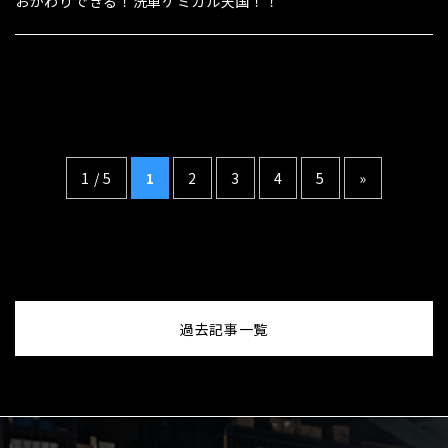
おかわりできる！洗車ケミカル天国！！
1 / 5
1
2
3
4
5
»
過去記事一覧